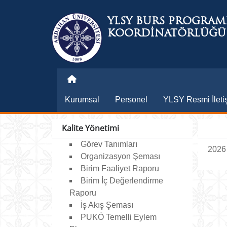
YLSY BURS PROGRAM
KOORDİNATÖRLÜĞÜ
Kurumsal
Personel
YLSY Resmi İleti
Kalite Yönetimi
Görev Tanımları
2026 
Organizasyon Şeması
Birim Faaliyet Raporu
Birim İç Değerlendirme
Raporu
İş Akış Şeması
PUKÖ Temelli Eylem