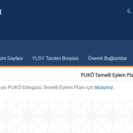
I
şim Sayfası
YLSY Tanıtım Broşürü
Önemli Bağlantılar
PUKÖ Temelli Eylem Pla
yılı PUKÖ Döngüsü Temelli Eylem Planı için
tıklayınız.