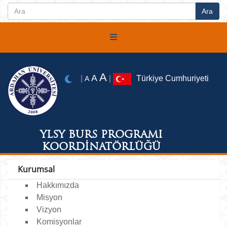
A
A
|
|
Türkiye Cumhuriyeti
A
YLSY BURS PROGRAMI
KOORDİNATÖRLÜĞÜ
Kurumsal
Hakkımızda
Misyon
Vizyon
Komisyonlar