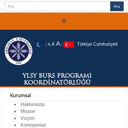
A
A
|
|
Türkiye Cumhuriyeti
A
YLSY BURS PROGRAMI
KOORDİNATÖRLÜĞÜ
Kurumsal
Hakkımızda
Misyon
Vizyon
Komisyonlar