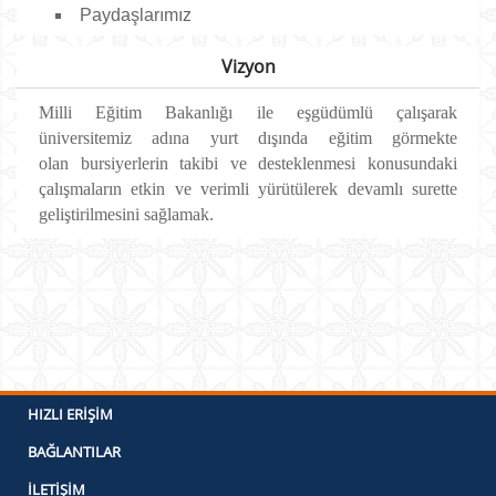
Paydaşlarımız
Vizyon
Milli Eğitim Bakanlığı ile eşgüdümlü çalışarak
üniversitemiz adına yurt dışında eğitim görmekte
olan bursiyerlerin takibi ve desteklenmesi konusundaki
çalışmaların etkin ve verimli yürütülerek devamlı surette
geliştirilmesini sağlamak.
HIZLI ERIŞIM
BAĞLANTILAR
İLETIŞIM