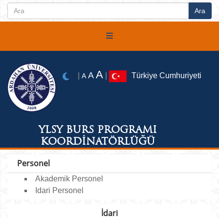
A
A
|
|
Türkiye Cumhuriyeti
A
YLSY BURS PROGRAMI
KOORDİNATÖRLÜĞÜ
Personel
Akademik Personel
Idari Personel
İdari